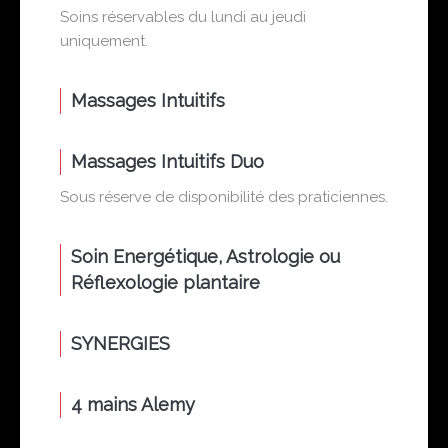
Soins réservables du lundi au jeudi
uniquement.
Massages Intuitifs
Massages Intuitifs Duo
Sous réserve de disponibilité des praticiennes.
Soin Energétique, Astrologie ou
Réflexologie plantaire
SYNERGIES
4 mains Alemy