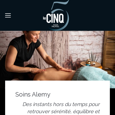
Soins Alemy
Des instants hors du temps pour
retrouver sérénité, équilibre et